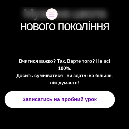
Музична школа
нового покоління
Вчитися важко? Так. Варте того? На всі
100%.
Досить сумніватися - ви здатні на більше,
ніж думаєте!
Записатись на пробний урок